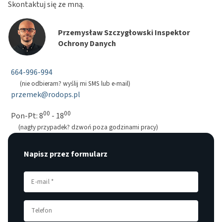
Skontaktuj się ze mną.
Przemysław Szczygłowski Inspektor
Ochrony Danych
664-996-994
(nie odbieram? wyślij mi SMS lub e-mail)
przemek@rodops.pl
00
00
Pon-Pt: 8
- 18
(nagły przypadek? dzwoń poza godzinami pracy)
Napisz przez formularz