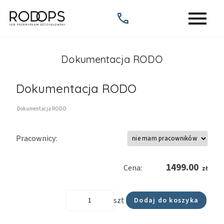
menu
call
Dokumentacja RODO
Dokumentacja RODO
Dokumentacja RODO
Pracownicy:
1499.00
Cena:
zł
szt
Dodaj do koszyka