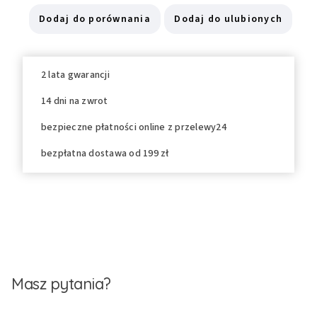
Dodaj do porównania
Dodaj do ulubionych
2 lata gwarancji
14 dni na zwrot
bezpieczne płatności online z przelewy24
bezpłatna dostawa od 199 zł
Masz pytania?