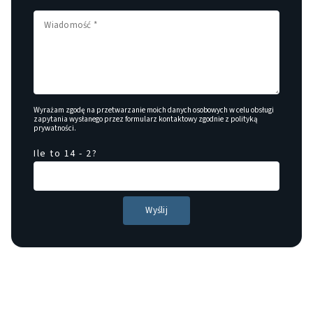
Wyrażam zgodę na przetwarzanie moich danych osobowych w celu obsługi
zapytania wysłanego przez formularz kontaktowy zgodnie z
polityką
prywatności
.
Ile to 14 - 2?