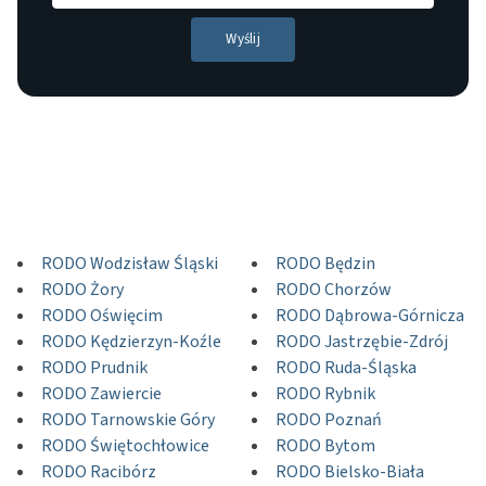
RODO Wodzisław Śląski
RODO Będzin
RODO Żory
RODO Chorzów
RODO Oświęcim
RODO Dąbrowa-Górnicza
RODO Kędzierzyn-Koźle
RODO Jastrzębie-Zdrój
RODO Prudnik
RODO Ruda-Śląska
RODO Zawiercie
RODO Rybnik
RODO Tarnowskie Góry
RODO Poznań
RODO Świętochłowice
RODO Bytom
RODO Racibórz
RODO Bielsko-Biała