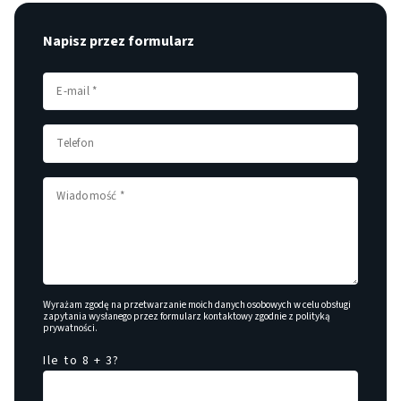
Napisz przez formularz
Wyrażam zgodę na przetwarzanie moich danych osobowych w celu obsługi
zapytania wysłanego przez formularz kontaktowy zgodnie z
polityką
prywatności
.
Ile to 8 + 3?