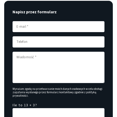
Napisz przez formularz
Wyrażam zgodę na przetwarzanie moich danych osobowych w celu obsługi
zapytania wysłanego przez formularz kontaktowy zgodnie z
polityką
prywatności
.
Ile to 13 + 3?