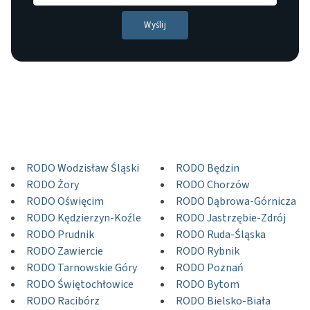
RODO Wodzisław Śląski
RODO Będzin
RODO Żory
RODO Chorzów
RODO Oświęcim
RODO Dąbrowa-Górnicza
RODO Kędzierzyn-Koźle
RODO Jastrzębie-Zdrój
RODO Prudnik
RODO Ruda-Śląska
RODO Zawiercie
RODO Rybnik
RODO Tarnowskie Góry
RODO Poznań
RODO Świętochłowice
RODO Bytom
RODO Racibórz
RODO Bielsko-Biała