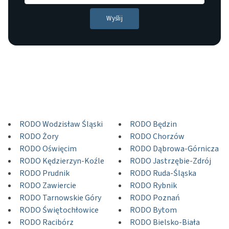
RODO Wodzisław Śląski
RODO Będzin
RODO Żory
RODO Chorzów
RODO Oświęcim
RODO Dąbrowa-Górnicza
RODO Kędzierzyn-Koźle
RODO Jastrzębie-Zdrój
RODO Prudnik
RODO Ruda-Śląska
RODO Zawiercie
RODO Rybnik
RODO Tarnowskie Góry
RODO Poznań
RODO Świętochłowice
RODO Bytom
RODO Racibórz
RODO Bielsko-Biała