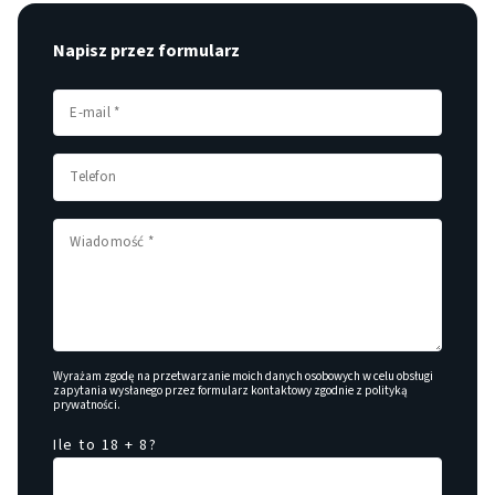
Napisz przez formularz
Wyrażam zgodę na przetwarzanie moich danych osobowych w celu obsługi
zapytania wysłanego przez formularz kontaktowy zgodnie z
polityką
prywatności
.
Ile to 18 + 8?