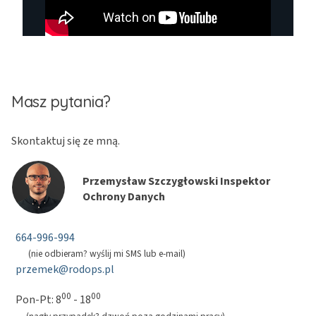
Masz pytania?
Skontaktuj się ze mną.
Przemysław Szczygłowski Inspektor
Ochrony Danych
664-996-994
(nie odbieram? wyślij mi SMS lub e-mail)
przemek@rodops.pl
00
00
Pon-Pt: 8
- 18