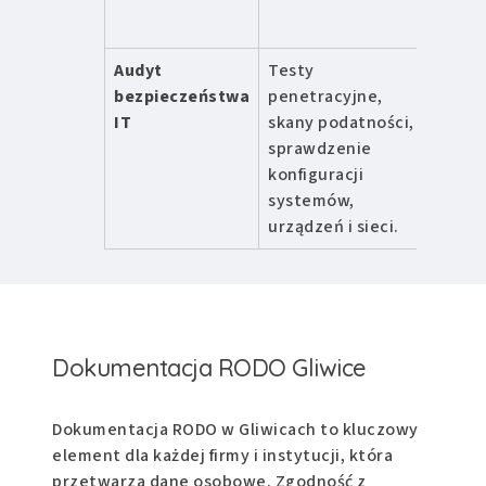
Audyt
Testy
od 9
bezpieczeństwa
penetracyjne,
zł
IT
skany podatności,
sprawdzenie
konfiguracji
systemów,
urządzeń i sieci.
Dokumentacja RODO Gliwice
Dokumentacja RODO w Gliwicach to kluczowy
element dla każdej firmy i instytucji, która
przetwarza dane osobowe. Zgodność z