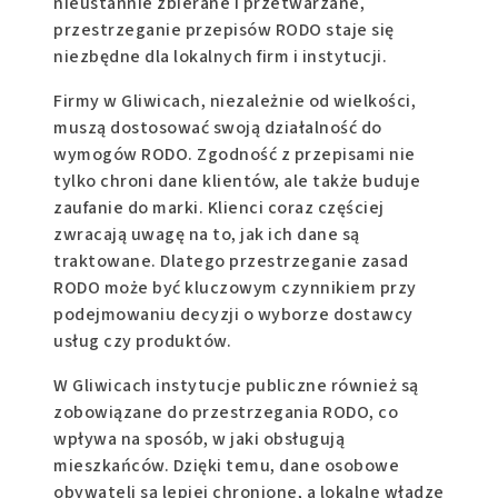
nieustannie zbierane i przetwarzane,
przestrzeganie przepisów RODO staje się
niezbędne dla lokalnych firm i instytucji.
Firmy w Gliwicach, niezależnie od wielkości,
muszą dostosować swoją działalność do
wymogów RODO. Zgodność z przepisami nie
tylko chroni dane klientów, ale także buduje
zaufanie do marki. Klienci coraz częściej
zwracają uwagę na to, jak ich dane są
traktowane. Dlatego przestrzeganie zasad
RODO może być kluczowym czynnikiem przy
podejmowaniu decyzji o wyborze dostawcy
usług czy produktów.
W Gliwicach instytucje publiczne również są
zobowiązane do przestrzegania RODO, co
wpływa na sposób, w jaki obsługują
mieszkańców. Dzięki temu, dane osobowe
obywateli są lepiej chronione, a lokalne władze