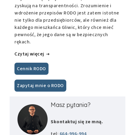
zyskują na transparentności. Zrozumienie i
wdrożenie przepisów RODO jest zatem istotne
nie tylko dla przedsiębiorców, ale również dla
każdego mieszkańca Gliwic, który chce mieć
pewność, że jego dane są w bezpiecznych
rękach.
Czytaj więcej
Cennik RODO
Zapytaj mnie o RODO
Masz pytania?
Skontaktuj się ze mną.
tel:
664-996-994