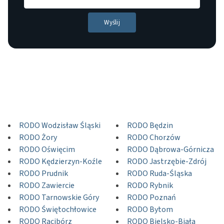
RODO Wodzisław Śląski
RODO Będzin
RODO Żory
RODO Chorzów
RODO Oświęcim
RODO Dąbrowa-Górnicza
RODO Kędzierzyn-Koźle
RODO Jastrzębie-Zdrój
RODO Prudnik
RODO Ruda-Śląska
RODO Zawiercie
RODO Rybnik
RODO Tarnowskie Góry
RODO Poznań
RODO Świętochłowice
RODO Bytom
RODO Racibórz
RODO Bielsko-Biała