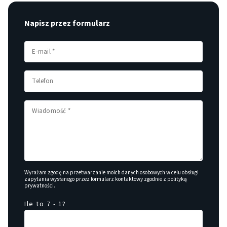
Napisz przez formularz
Wyrażam zgodę na przetwarzanie moich danych osobowych w celu obsługi
zapytania wysłanego przez formularz kontaktowy zgodnie z
polityką
prywatności
.
Ile to 7 - 1?