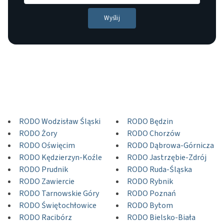
RODO Wodzisław Śląski
RODO Będzin
RODO Żory
RODO Chorzów
RODO Oświęcim
RODO Dąbrowa-Górnicza
RODO Kędzierzyn-Koźle
RODO Jastrzębie-Zdrój
RODO Prudnik
RODO Ruda-Śląska
RODO Zawiercie
RODO Rybnik
RODO Tarnowskie Góry
RODO Poznań
RODO Świętochłowice
RODO Bytom
RODO Racibórz
RODO Bielsko-Biała