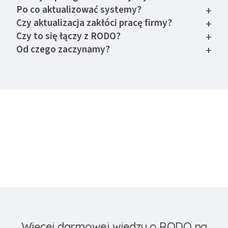
Po co aktualizować systemy?
+
Czy aktualizacja zakłóci pracę firmy?
+
Czy to się łączy z RODO?
+
Od czego zaczynamy?
+
Więcej darmowej wiedzy o RODO na