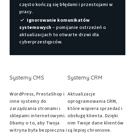
często kończą się błędami i przestojami w
pracy.
Ignorowanie komunikatów
systemowych
– pomijanie ostrzeżeń o
aktualizacjach to otwarte drzwi dla
cyberprzestępców.
Systemy CMS
Systemy CRM
WordPress, PrestaShop i
Aktualizacje
inne systemy do
oprogramowania CRM,
zarządzania stronami i
które wspiera sprzedaż i
sklepami internetowymi.
obsługę klienta. Dzięki
Dbamy o to, aby Twoja
nim Twoje dane klientów
witryna była bezpieczna i
są lepiej chronione.