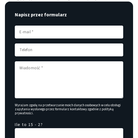
Napisz przez formularz
Wyrażam zgodę na przetwarzanie moich danych osobowych w celu obsługi
zapytania wysłanego przez formularz kontaktowy zgodnie z
polityką
prywatności
.
Ile to 15 - 2?