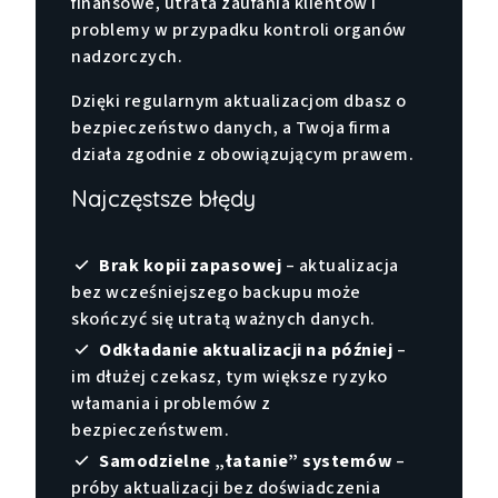
finansowe, utrata zaufania klientów i
problemy w przypadku kontroli organów
nadzorczych.
Dzięki regularnym aktualizacjom dbasz o
bezpieczeństwo danych, a Twoja firma
działa zgodnie z obowiązującym prawem.
Najczęstsze błędy
Brak kopii zapasowej
– aktualizacja
bez wcześniejszego backupu może
skończyć się utratą ważnych danych.
Odkładanie aktualizacji na później
–
im dłużej czekasz, tym większe ryzyko
włamania i problemów z
bezpieczeństwem.
Samodzielne „łatanie” systemów
–
próby aktualizacji bez doświadczenia