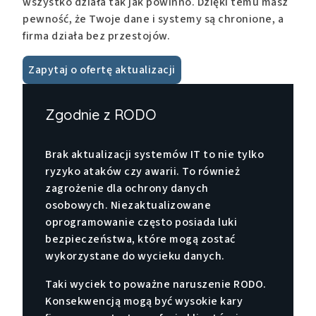
wszystko działa tak jak powinno. Dzięki temu masz
pewność, że Twoje dane i systemy są chronione, a
firma działa bez przestojów.
Zapytaj o ofertę aktualizacji
Zgodnie z RODO
Brak aktualizacji systemów IT to nie tylko
ryzyko ataków czy awarii. To również
zagrożenie dla ochrony danych
osobowych. Niezaktualizowane
oprogramowanie często posiada luki
bezpieczeństwa, które mogą zostać
wykorzystane do wycieku danych.
Taki wyciek to poważne naruszenie RODO.
Konsekwencją mogą być wysokie kary