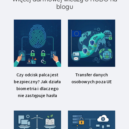
blogu
Czy odcisk palca jest
Transfer danych
bezpieczny? Jak działa
osobowych poza UE
biometria i dlaczego
nie zastępuje hasła