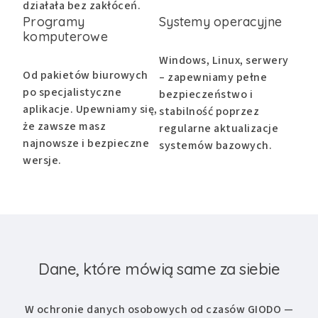
działała bez zakłóceń.
Programy
Systemy operacyjne
komputerowe
Windows, Linux, serwery
Od pakietów biurowych
– zapewniamy pełne
po specjalistyczne
bezpieczeństwo i
aplikacje. Upewniamy się,
stabilność poprzez
że zawsze masz
regularne aktualizacje
najnowsze i bezpieczne
systemów bazowych.
wersje.
Dane, które mówią same za siebie
W ochronie danych osobowych od czasów GIODO —