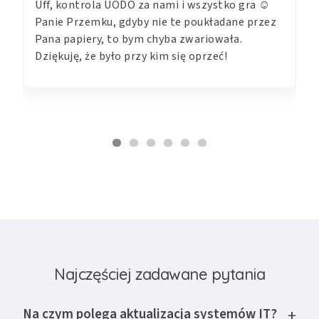
Uff, kontrola UODO za nami i wszystko gra ☺️
Panie Przemku, gdyby nie te poukładane przez
Pana papiery, to bym chyba zwariowała.
Dziękuję, że było przy kim się oprzeć!
Najczęściej zadawane pytania
Na czym polega aktualizacja systemów IT?
+