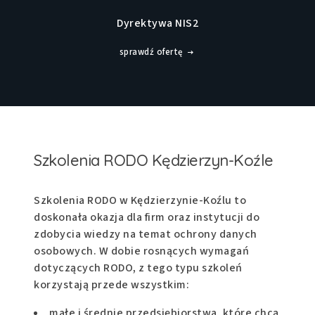
Dyrektywa NIS2
sprawdź ofertę
Szkolenia RODO Kędzierzyn-Koźle
Szkolenia RODO w Kędzierzynie-Koźlu to
doskonała okazja dla firm oraz instytucji do
zdobycia wiedzy na temat ochrony danych
osobowych. W dobie rosnących wymagań
dotyczących RODO, z tego typu szkoleń
korzystają przede wszystkim:
małe i średnie przedsiębiorstwa, które chcą