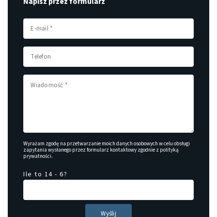
Napisz przez formularz
Wyrażam zgodę na przetwarzanie moich danych osobowych w celu obsługi
zapytania wysłanego przez formularz kontaktowy zgodnie z
polityką
prywatności
.
Ile to 14 - 6?