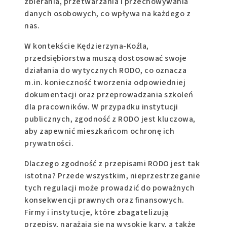
zbierania, przetwarzania i przechowywania
danych osobowych, co wpływa na każdego z
nas.
W kontekście Kędzierzyna-Koźla,
przedsiębiorstwa muszą dostosować swoje
działania do wytycznych RODO, co oznacza
m.in. konieczność tworzenia odpowiedniej
dokumentacji oraz przeprowadzania szkoleń
dla pracowników. W przypadku instytucji
publicznych, zgodność z RODO jest kluczowa,
aby zapewnić mieszkańcom ochronę ich
prywatności.
Dlaczego zgodność z przepisami RODO jest tak
istotna? Przede wszystkim, nieprzestrzeganie
tych regulacji może prowadzić do poważnych
konsekwencji prawnych oraz finansowych.
Firmy i instytucje, które zbagatelizują
przepisy, narażają się na wysokie kary, a także