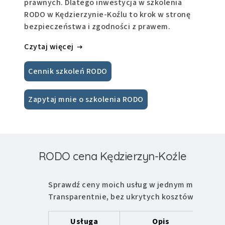
prawnych. Dlatego inwestycja w szkolenia
RODO w Kędzierzynie-Koźlu to krok w stronę
bezpieczeństwa i zgodności z prawem.
Czytaj więcej
Cennik szkoleń RODO
Zapytaj mnie o szkolenia RODO
RODO cena Kędzierzyn-Koźle
Sprawdź ceny moich usług w jednym miejscu.
Transparentnie, bez ukrytych kosztów.
Usługa
Opis
Ce