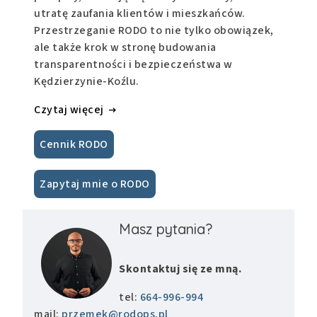
utratę zaufania klientów i mieszkańców.
Przestrzeganie RODO to nie tylko obowiązek,
ale także krok w stronę budowania
transparentności i bezpieczeństwa w
Kędzierzynie-Koźlu.
Czytaj więcej
Cennik RODO
Zapytaj mnie o RODO
Masz pytania?
Skontaktuj się ze mną.
tel:
664-996-994
mail:
przemek@rodops.pl