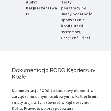
Audyt
Testy
od 9
bezpieczeństwa
penetracyjne,
zł
IT
skany podatności,
sprawdzenie
konfiguracji
systemów,
urządzeń i sieci.
Dokumentacja RODO Kędzierzyn-
Koźle
Dokumentacja RODO to kluczowy element w
zarządzaniu danymi osobowymi w każdej firmie
i instytucji, w tym również w Kędzierzynie-
Koźlu. Prawidłowo przygotowana