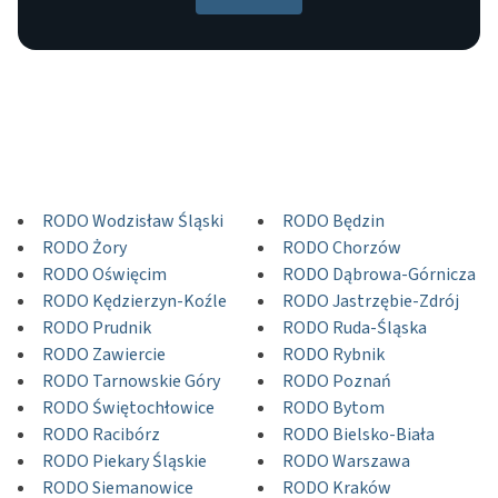
RODO Wodzisław Śląski
RODO Będzin
RODO Żory
RODO Chorzów
RODO Oświęcim
RODO Dąbrowa-Górnicza
RODO Kędzierzyn-Koźle
RODO Jastrzębie-Zdrój
RODO Prudnik
RODO Ruda-Śląska
RODO Zawiercie
RODO Rybnik
RODO Tarnowskie Góry
RODO Poznań
RODO Świętochłowice
RODO Bytom
RODO Racibórz
RODO Bielsko-Biała
RODO Piekary Śląskie
RODO Warszawa
RODO Siemanowice
RODO Kraków