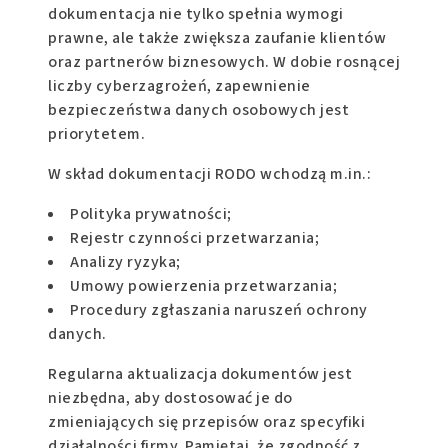
dokumentacja nie tylko spełnia wymogi
prawne, ale także zwiększa zaufanie klientów
oraz partnerów biznesowych. W dobie rosnącej
liczby cyberzagrożeń, zapewnienie
bezpieczeństwa danych osobowych jest
priorytetem.
W skład dokumentacji RODO wchodzą m.in.:
Polityka prywatności;
Rejestr czynności przetwarzania;
Analizy ryzyka;
Umowy powierzenia przetwarzania;
Procedury zgłaszania naruszeń ochrony
danych.
Regularna aktualizacja dokumentów jest
niezbędna, aby dostosować je do
zmieniających się przepisów oraz specyfiki
działalności firmy. Pamiętaj, że zgodność z