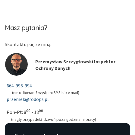
Masz pytania?
Skontaktuj się ze mną.
Przemysław Szczygłowski Inspektor
Ochrony Danych
664-996-994
(nie odbieram? wyślij mi SMS lub e-mail)
przemek@rodops.pl
00
00
Pon-Pt: 8
- 18
(nagły przypadek? dzwoń poza godzinami pracy)