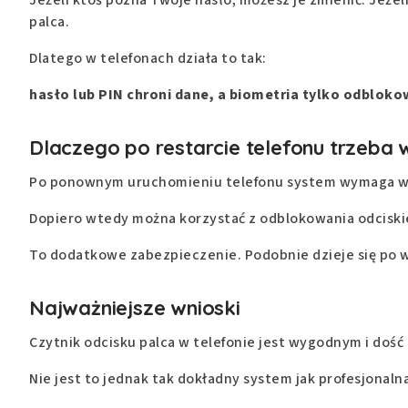
palca.
Dlatego w telefonach działa to tak:
hasło lub PIN chroni dane, a biometria tylko odbloko
Dlaczego po restarcie telefonu trzeba 
Po ponownym uruchomieniu telefonu system wymaga wpi
Dopiero wtedy można korzystać z odblokowania odciski
To dodatkowe zabezpieczenie. Podobnie dzieje się po 
Najważniejsze wnioski
Czytnik odcisku palca w telefonie jest wygodnym i do
Nie jest to jednak tak dokładny system jak profesjona