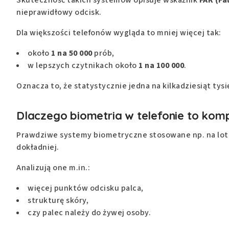
nieprawidłowy odcisk.
Dla większości telefonów wygląda to mniej więcej tak:
około
1 na 50 000
prób,
w lepszych czytnikach około
1 na 100 000
.
Oznacza to, że statystycznie jedna na kilkadziesiąt t
Dlaczego biometria w telefonie to kom
Prawdziwe systemy biometryczne stosowane np. na lotni
dokładniej.
Analizują one m.in.:
więcej punktów odcisku palca,
strukturę skóry,
czy palec należy do żywej osoby.