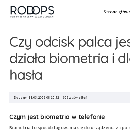
Strona głów
Czy odcisk palca je
działa biometria i 
hasła
Dodany: 11.03.2026 08:10:52
609 wyświetleń
Czym jest biometria w telefonie
Biometria to sposób logowania się do urządzenia za pomo