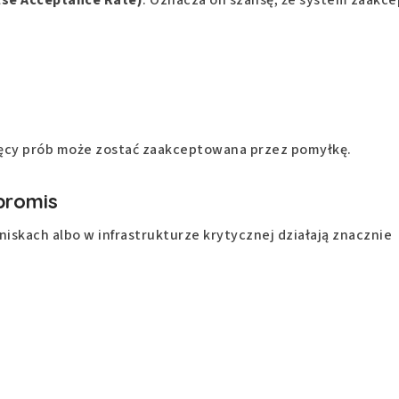
ysięcy prób może zostać zaakceptowana przez pomyłkę.
promis
skach albo w infrastrukturze krytycznej działają znacznie