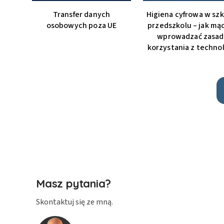
Transfer danych
Higiena cyfrowa w szk
osobowych poza UE
przedszkolu – jak mą
wprowadzać zasad
korzystania z technol
Masz pytania?
Skontaktuj się ze mną.