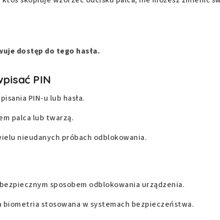
wuje dostęp do tego hasła.
wpisać PIN
sania PIN-u lub hasła.
em palca lub twarzą.
wielu nieudanych próbach odblokowania.
ść bezpiecznym sposobem odblokowania urządzenia.
lna biometria stosowana w systemach bezpieczeństwa.