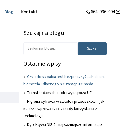
call
mail
Blog
Kontakt
664-996-994
Szukaj na blogu
Ostatnie wpisy
Czy odcisk palca jest bezpieczny? Jak działa
biometria i dlaczego nie zastępuje hasła
Transfer danych osobowych poza UE
Higiena cyfrowa w szkole i przedszkolu – jak
mądrze wprowadzać zasady korzystania z
technologii
Dyrektywa NIS 2 - najważniejsze informacje