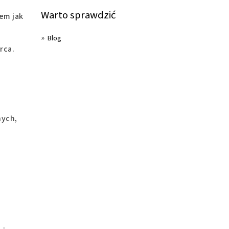
Warto sprawdzić
tem jak
Blog
rca.
nych,
.: